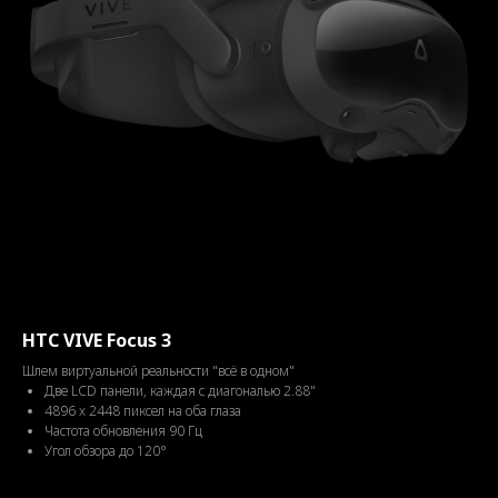
HTC VIVE Focus 3
Шлем виртуальной реальности "всё в одном"
Две LCD панели, каждая с диагональю 2.88"
4896 x 2448 пиксел на оба глаза
Частота обновления 90 Гц
Угол обзора до 120°