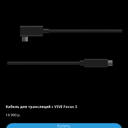
Кабель для трансляций с VIVE Focus 3
16 990
р.
Купить