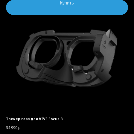
Купить
Трекер глаз для VIVE Focus 3
34 990
р.