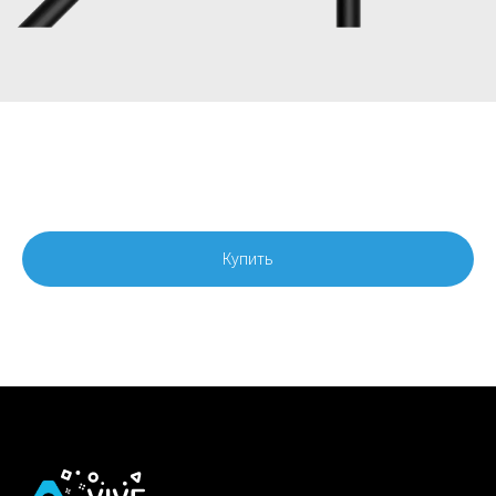
Кабель для шлема HTC Vive Pro (2.0)
14 490
р.
Купить